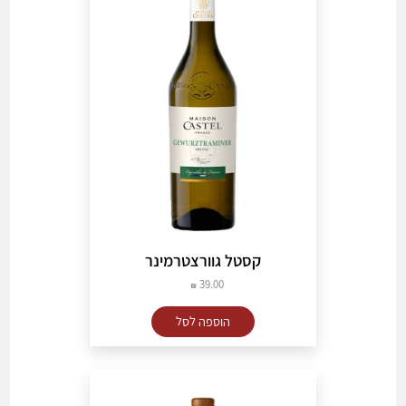
קסטל גוורצטרמינר
39.00
הוספה לסל