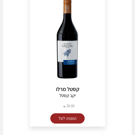
קסטל מרלו
יקב קסטל
39.00
הוספה לסל