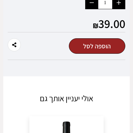
הוסף
החסר
מוצר
מוצר
משתמש חדש/אורח
39.00
להרשמה
הוספה לסל
אולי יעניין אותך גם