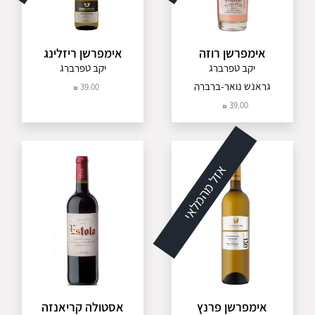
אימפרשן רוזה
אימפרשן ריזלינג
יקב טפרברג
יקב טפרברג
גראנש נואר-ברברה
39.00
39.00
אזל מהמלאי
אימפרשן פרנץ
אסטולה קריאנזה