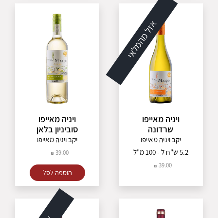
אזל מהמלאי
ויניה מאייפו
ויניה מאייפו
שרדונה
סוביניון בלאן
יקב ויניה מאייפו
יקב ויניה מאייפו
5.2 ש"ח ל - 100 מ"ל
39.00
39.00
הוספה לסל