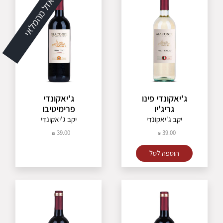
אזל מהמלאי
ג'יאקונדי פינו
ג'יאקונדי
גריג'יו
פרימיטיבו
יקב ג'יאקונדי
יקב ג'יאקונדי
39.00
39.00
הוספה לסל