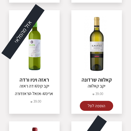
אזל מהמלאי
קאלווה שרדונה
ראזה ויניו ורדה
יקב קאלווה
יקב קינטו דה ראזה
ארינטו-אזאל-טראזדורה
39.00
39.00
הוספה לסל