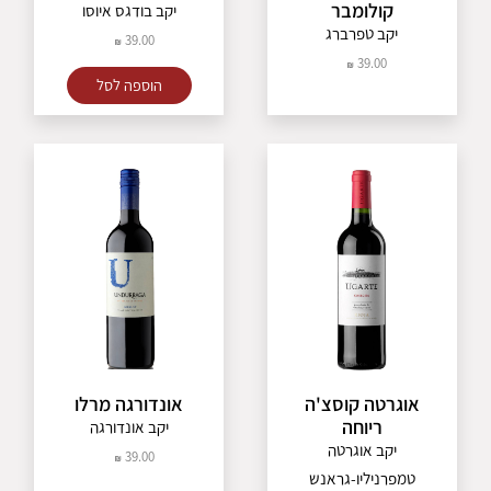
קולומבר
יקב בודגס איוסו
יקב טפרברג
39.00
39.00
הוספה לסל
אוגרטה קוסצ'ה
אונדורגה מרלו
ריוחה
יקב אונדורגה
יקב אוגרטה
39.00
טמפרניליו-גראנש