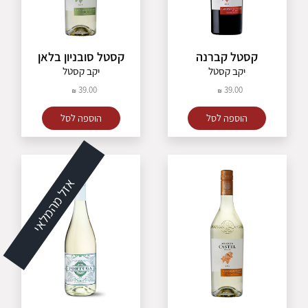
קסטל קברנה
קסטל סובניון בלאן
יקב קסטל
יקב קסטל
39.00
39.00
הוספה לסל
הוספה לסל
אזל מהמלאי