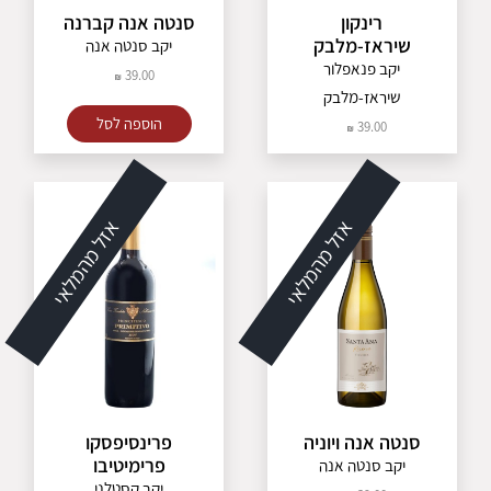
רינקון
סנטה אנה קברנה
שיראז-מלבק
יקב סנטה אנה
יקב פנאפלור
39.00
שיראז-מלבק
הוספה לסל
39.00
אזל מהמלאי
אזל מהמלאי
סנטה אנה ויוניה
פרינסיפסקו
פרימיטיבו
יקב סנטה אנה
יקב קסטלני