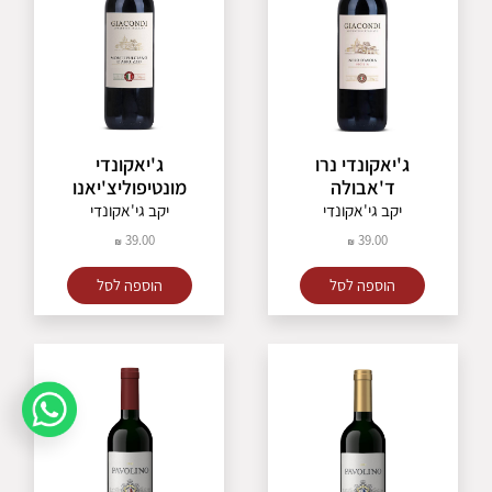
ג'יאקונדי נרו
ג'יאקונדי
ד'אבולה
מונטיפוליצ'יאנו
יקב גי'אקונדי
יקב גי'אקונדי
39.00
39.00
הוספה לסל
הוספה לסל