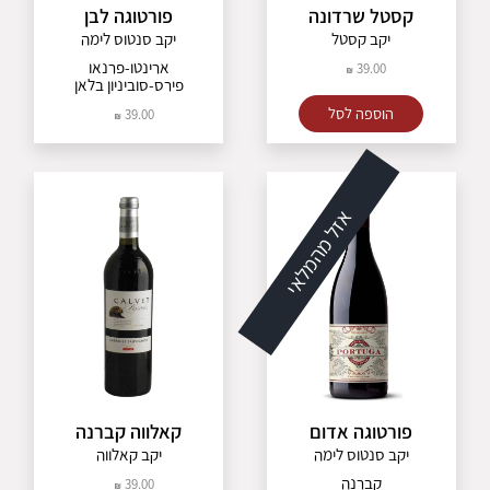
קסטל שרדונה
פורטוגה לבן
יקב קסטל
יקב סנטוס לימה
ארינטו-פרנאו
39.00
פירס-סוביניון בלאן
הוספה לסל
39.00
אזל מהמלאי
פורטוגה אדום
קאלווה קברנה
יקב סנטוס לימה
יקב קאלווה
קברנה
39.00