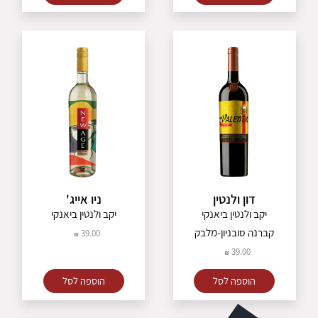
דון ולנטין
ניו אייג'
יקב ולנטין ביאנקי
יקב ולנטין ביאנקי
קברנה סובניון-מלבק
39.00
39.00
הוספה לסל
הוספה לסל