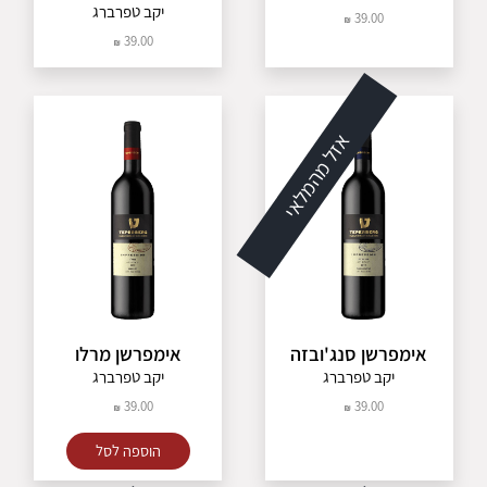
יקב טפרברג
39.00
39.00
אזל מהמלאי
אימפרשן סנג'ובזה
אימפרשן מרלו
יקב טפרברג
יקב טפרברג
39.00
39.00
הוספה לסל