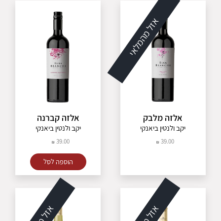
אזל מהמלאי
אלזה מלבק
אלזה קברנה
יקב ולנטין ביאנקי
יקב ולנטין ביאנקי
39.00
39.00
הוספה לסל