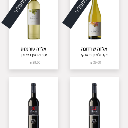
אזל מהמלאי
אזל מהמלאי
אלזה שרדונה
אלזה טורנטס
יקב ולנטין ביאנקי
יקב ולנטין ביאנקי
39.00
39.00