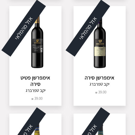
אזל מהמלאי
אזל מהמלאי
אימפרשן סירה
אימפרשן פטיט
סירה
יקב טפרברג
יקב טפרברג
39.00
39.00