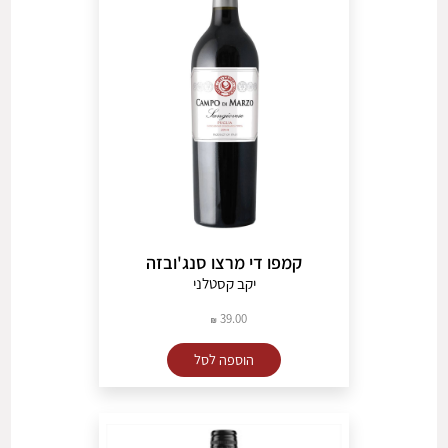
קמפו די מרצו סנג'ובזה
יקב קסטלני
39.00
הוספה לסל