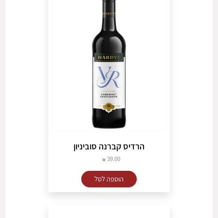
הרדיס קברנה סוביניון
39.00
הוספה לסל