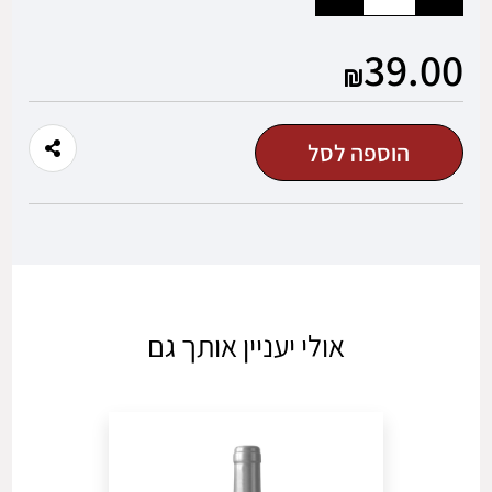
הוסף
החסר
מוצר
מוצר
39.00
משתמש חדש/אורח
להרשמה
הוספה לסל
אולי יעניין אותך גם