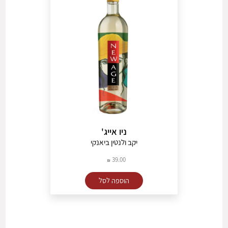
ניו אייג'
יקב ולנטין ביאנקי
39.00
הוספה לסל