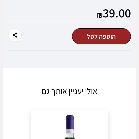
מוצר
מוצר
39.00
משתמש חדש/אורח
הוספה לסל
להרשמה
אולי יעניין אותך גם