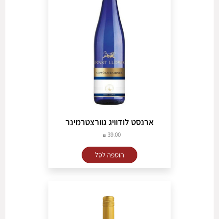
ארנסט לודוויג גוורצטרמינר
39.00
הוספה לסל