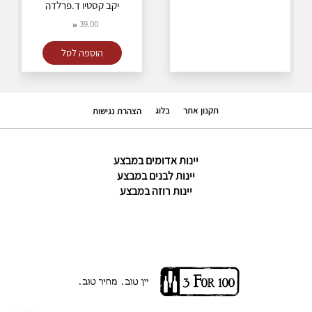
יקב קסטיו ד.פרלדה
39.00
הוספה לסל
תקנון אתר
בלוג
הצהרת נגישות
יינות אדומים במבצע
יינות לבנים במבצע
יינות רוזה במבצע