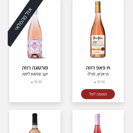
אזל מהמלאי
ויו פאפ רוזה
פורטוגה רוזה
גראנש, מרלו
יקב סנטוס לימה
39.00
39.00
הוספה לסל