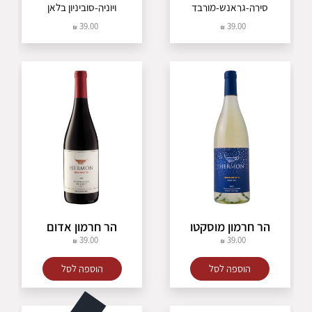
סירה-גראנש-מורבד
ויוניה-סוביניון בלאן
39.00
39.00
הר חרמון מוסקטו
הר חרמון אדום
39.00
39.00
הוספה לסל
הוספה לסל