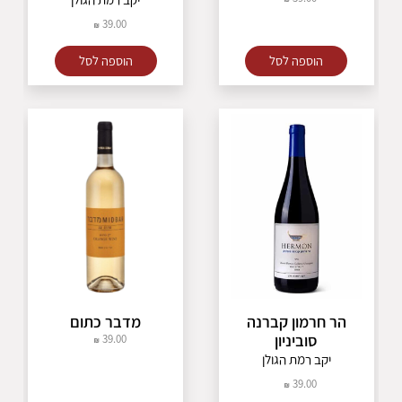
39.00
הוספה לסל
הוספה לסל
הר חרמון קברנה
מדבר כתום
סוביניון
39.00
יקב רמת הגולן
39.00