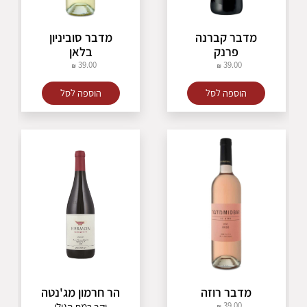
מדבר קברנה
מדבר סוביניון
פרנק
בלאן
39.00
39.00
הוספה לסל
הוספה לסל
מדבר רוזה
הר חרמון מג'נטה
39.00
יקב רמת הגולן