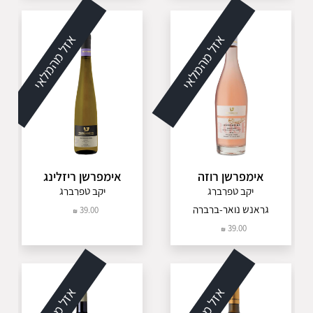
אזל מהמלאי
אזל מהמלאי
אימפרשן רוזה
אימפרשן ריזלינג
יקב טפרברג
יקב טפרברג
גראנש נואר-ברברה
39.00
39.00