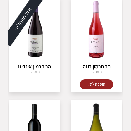
אזל מהמלאי
הר חרמון רוזה
הר חרמון אינדיגו
39.00
39.00
הוספה לסל