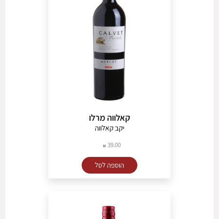
קאלווה מרלו
יקב קאלווה
39.00
הוספה לסל