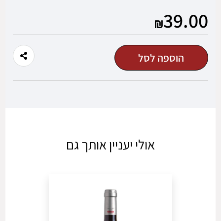
מוצר
מוצר
39.00
משתמש חדש/אורח
הוספה לסל
להרשמה
אולי יעניין אותך גם