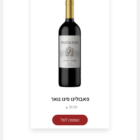
פאבולינו פינו נואר
39.00
הוספה לסל