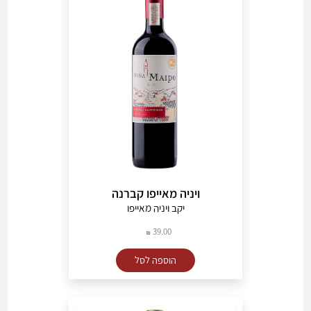
ויניה מאייפו קברנה
יקב ויניה מאייפו
39.00
הוספה לסל