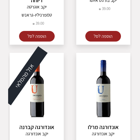
ריוחה
יקב בודגס איוסו
יקב אוגרטה
39.00
טמפרניליו-גראנש
39.00
הוספה לסל
הוספה לסל
אזל מהמלאי
אונדורגה מרלו
אונדורגה קברנה
יקב אונדורגה
יקב אונדורגה