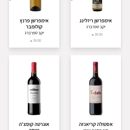
אימפרשן ריזלינג
אימפרשן פרנץ
קולומבר
יקב טפרברג
יקב טפרברג
39.00
39.00
אסטולה קריאנזה
אוגרטה קוסצ'ה