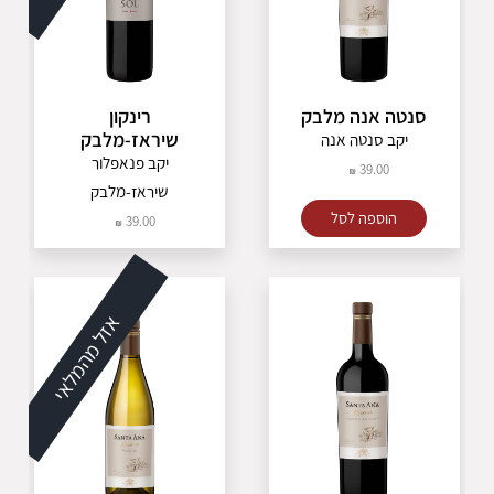
סנטה אנה מלבק
רינקון
שיראז-מלבק
יקב סנטה אנה
יקב פנאפלור
39.00
שיראז-מלבק
הוספה לסל
39.00
אזל מהמלאי