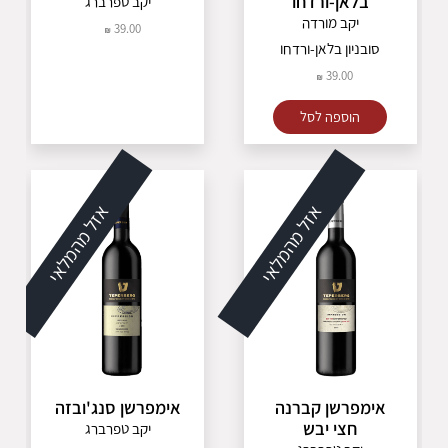
בלאן-ורדחו
יקב טפרברג
יקב מורדה
39.00
סובניון בלאן-ורדחו
39.00
הוספה לסל
אזל מהמלאי
אזל מהמלאי
אימפרשן קברנה
אימפרשן סנג'ובזה
חצי יבש
יקב טפרברג