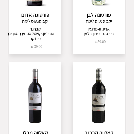
פורטוגה לבן
פורטוגה אדום
יקב סנטוס לימה
יקב סנטוס לימה
ארינטו-פרנאו
קברנה
פירס-סוביניון בלאן
סוביניון-קשטלאו-סירה-טוריגה
פרנקה
39.00
39.00
קאלווה קברנה
קאלווה מרלו