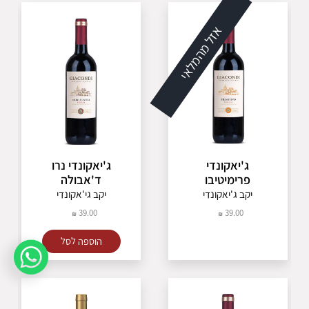
אזל מהמלאי
ג'יאקונדי
ג'יאקונדי נרו
פרימיטיבו
ד'אבולה
יקב ג'יאקונדי
יקב גי'אקונדי
39.00
39.00
הוספה לסל