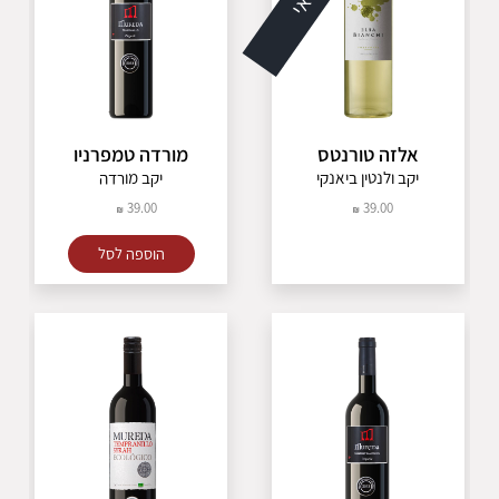
אלזה טורנטס
מורדה טמפרניו
יקב ולנטין ביאנקי
יקב מורדה
39.00
39.00
הוספה לסל