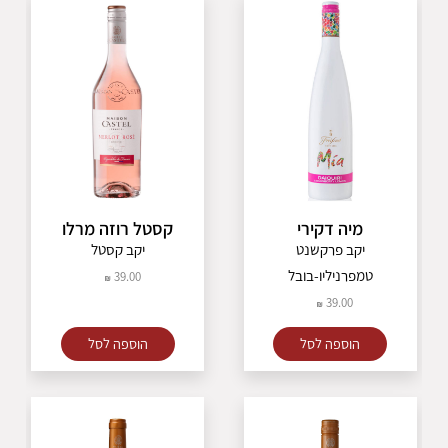
מיה דקירי
קסטל רוזה מרלו
יקב פרקשנט
יקב קסטל
טמפרניליו-בובל
39.00
39.00
הוספה לסל
הוספה לסל