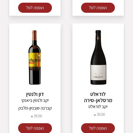
הוספה לסל
הוספה לסל
לודאלט
דון ולנטין
מרסלאן-סירה
יקב ולנטין ביאנקי
יקב לודאלט
קברנה סובניון-מלבק
39.00
39.00
הוספה לסל
הוספה לסל