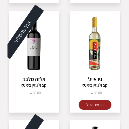
אזל מהמלאי
ניו אייג'
אלזה מלבק
יקב ולנטין ביאנקי
יקב ולנטין ביאנקי
39.00
39.00
הוספה לסל