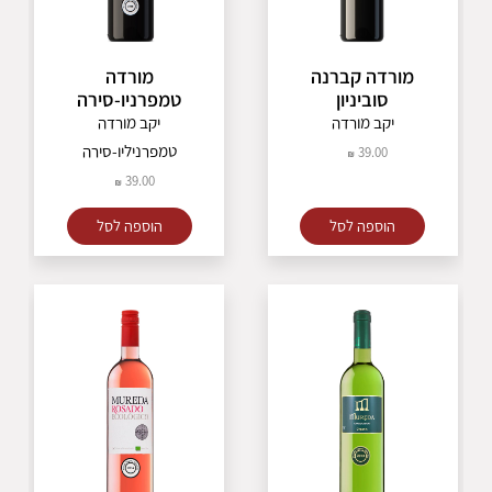
מורדה קברנה
מורדה
סוביניון
טמפרניו-סירה
יקב מורדה
יקב מורדה
טמפרניליו-סירה
39.00
39.00
הוספה לסל
הוספה לסל