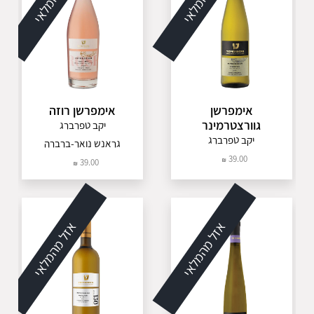
אימפרשן
אימפרשן רוזה
גוורצטרמינר
יקב טפרברג
יקב טפרברג
גראנש נואר-ברברה
39.00
39.00
אזל מהמלאי
אזל מהמלאי