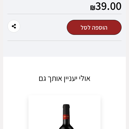
39.00
משתמש חדש/אורח
הוספה לסל
להרשמה
אולי יעניין אותך גם