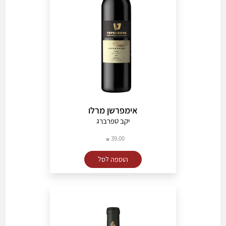
אימפרשן מרלו
יקב טפרברג
39.00
הוספה לסל