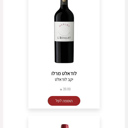
לודאלט מרלו
יקב לודאלט
39.00
הוספה לסל