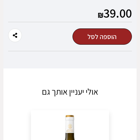
מוצר
מוצר
39.00
משתמש חדש/אורח
הוספה לסל
להרשמה
אולי יעניין אותך גם