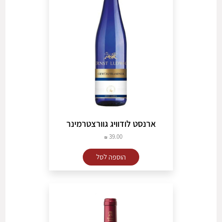
ארנסט לודוויג גוורצטרמינר
39.00
הוספה לסל