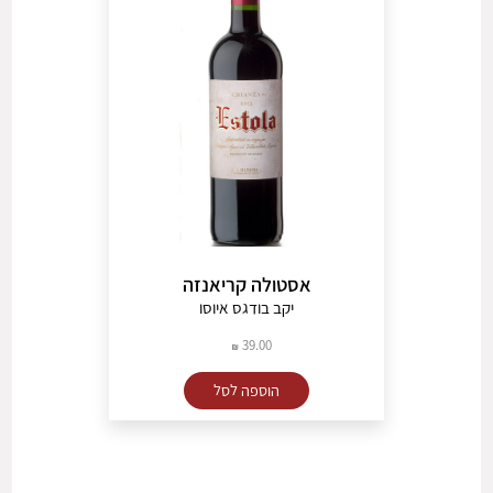
אסטולה קריאנזה
יקב בודגס איוסו
39.00
הוספה לסל