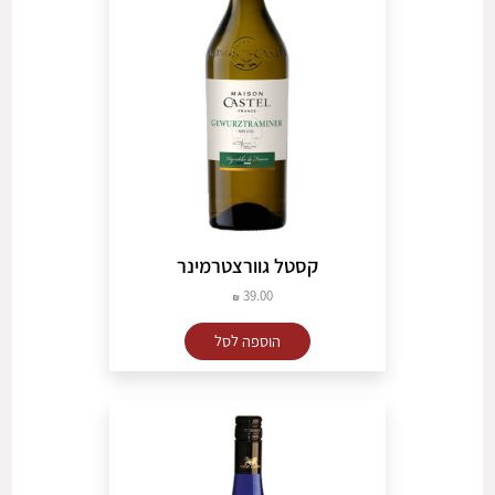
קסטל גוורצטרמינר
39.00
הוספה לסל