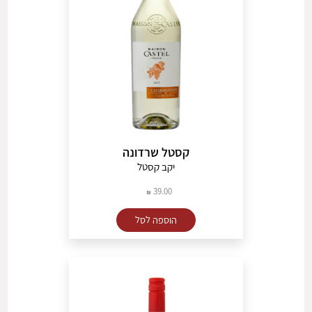
קסטל שרדונה
יקב קסטל
39.00
הוספה לסל