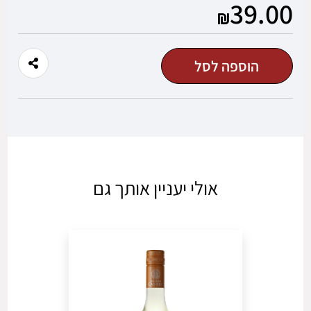
39.00
משתמש חדש/אורח
הוספה לסל
להרשמה
אולי יעניין אותך גם