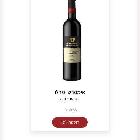
אימפרשן מרלו
יקב טפרברג
39.00
הוספה לסל