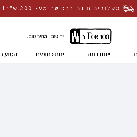
משלוחים חינם ברכישה מעל 200 ש"ח!
ם
יינות רוזה
יינות כתומים
המועדון
אין מוצרים בעגלה
משתמש חדש/
דאגנו לכם ליצירת חשבון
ותוכלו ליהנות מהיתרונו
להרשמה