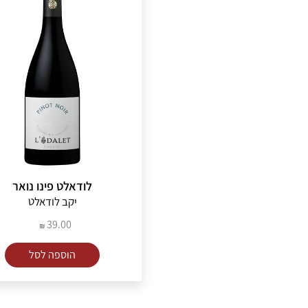
לודאלט פינו נואר
יקב לודאלט
39.00
הוספה לסל