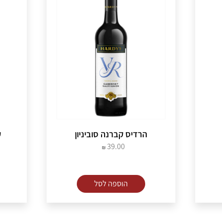
הרדיס קברנה סוביניון
ק
39.00
הוספה לסל