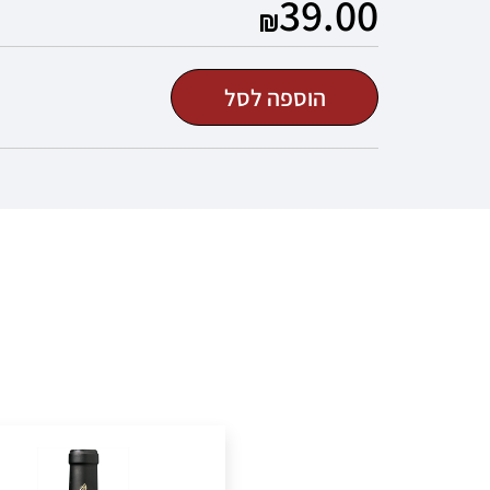
39.00
זכור אותי
הוספה לסל