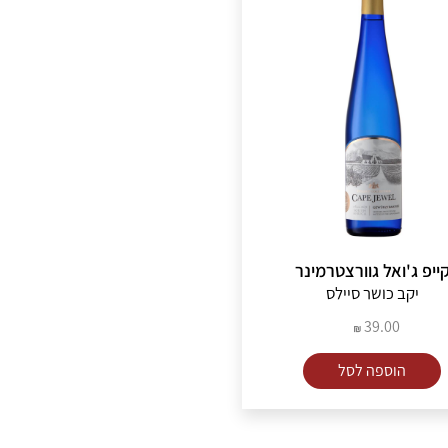
ייפ ג'ואל גוורצטרמינר
יקב כושר סיילס
39.00
הוספה לסל